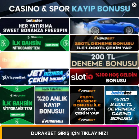
×
DURAKBET GİRİŞ İÇİN TIKLAYINIZ!