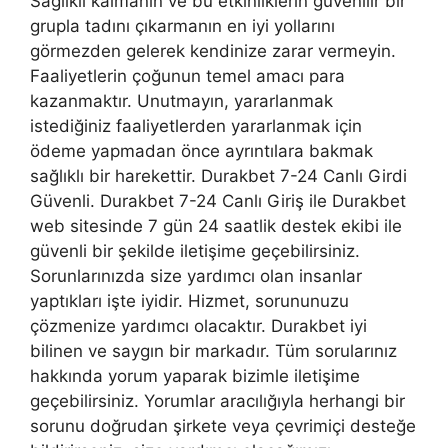
Sağlıklı kalmanın ve bu etkinliklerin güvenilir bir
grupla tadını çıkarmanın en iyi yollarını
görmezden gelerek kendinize zarar vermeyin.
Faaliyetlerin çoğunun temel amacı para
kazanmaktır. Unutmayın, yararlanmak
istediğiniz faaliyetlerden yararlanmak için
ödeme yapmadan önce ayrıntılara bakmak
sağlıklı bir harekettir. Durakbet 7-24 Canlı Girdi
Güvenli. Durakbet 7-24 Canlı Giriş ile Durakbet
web sitesinde 7 gün 24 saatlik destek ekibi ile
güvenli bir şekilde iletişime geçebilirsiniz.
Sorunlarınızda size yardımcı olan insanlar
yaptıkları işte iyidir. Hizmet, sorununuzu
çözmenize yardımcı olacaktır. Durakbet iyi
bilinen ve saygın bir markadır. Tüm sorularınız
hakkında yorum yaparak bizimle iletişime
geçebilirsiniz. Yorumlar aracılığıyla herhangi bir
sorunu doğrudan şirkete veya çevrimiçi desteğe