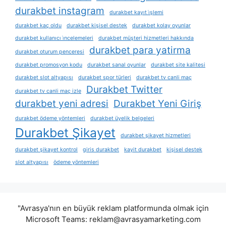
durakbet instagram
durakbet kayıt i̇şlemi
durakbet kaç oldu
durakbet kişisel destek
durakbet kolay oyunlar
durakbet kullanıcı i̇ncelemeleri
durakbet müşteri hizmetleri hakkında
durakbet para yatirma
durakbet oturum penceresi
durakbet promosyon kodu
durakbet sanal oyunlar
durakbet site kalitesi
durakbet slot altyapısı
durakbet spor türleri
durakbet tv canli maç
Durakbet Twitter
durakbet tv canli maç izle
durakbet yeni adresi
Durakbet Yeni Giriş
durakbet ödeme yöntemleri
durakbet üyelik belgeleri
Durakbet Şikayet
durakbet şikayet hizmetleri
durakbet şikayet kontrol
giris durakbet
kayit durakbet
kişisel destek
slot altyapısı
ödeme yöntemleri
"Avrasya'nın en büyük reklam platformunda olmak için
Microsoft Teams:
reklam@avrasyamarketing.com