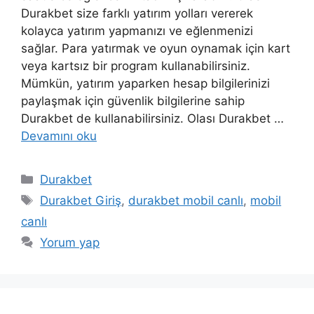
Durakbet size farklı yatırım yolları vererek
kolayca yatırım yapmanızı ve eğlenmenizi
sağlar. Para yatırmak ve oyun oynamak için kart
veya kartsız bir program kullanabilirsiniz.
Mümkün, yatırım yaparken hesap bilgilerinizi
paylaşmak için güvenlik bilgilerine sahip
Durakbet de kullanabilirsiniz. Olası Durakbet …
Devamını oku
Kategoriler
Durakbet
Etiketler
Durakbet Giriş
,
durakbet mobil canlı
,
mobil
canlı
Yorum yap