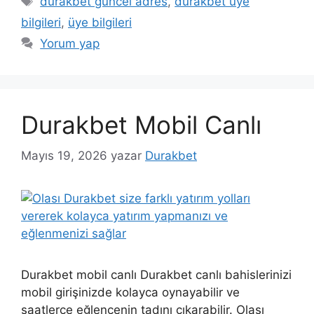
durakbet güncel adres
,
durakbet üye
bilgileri
,
üye bilgileri
Yorum yap
Durakbet Mobil Canlı
Mayıs 19, 2026
yazar
Durakbet
Durakbet mobil canlı Durakbet canlı bahislerinizi
mobil girişinizde kolayca oynayabilir ve
saatlerce eğlencenin tadını çıkarabilir. Olası