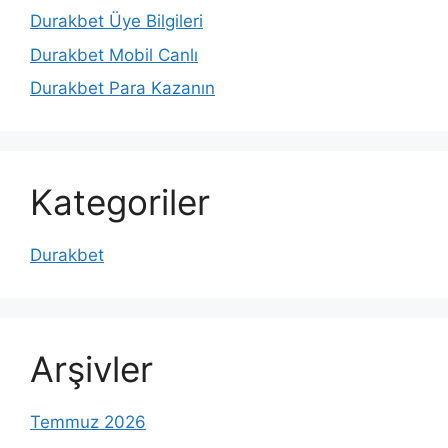
Durakbet Üye Bilgileri
Durakbet Mobil Canlı
Durakbet Para Kazanın
Kategoriler
Durakbet
Arşivler
Temmuz 2026