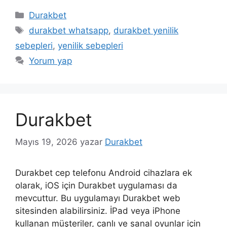
Kategoriler
Durakbet
Etiketler
durakbet whatsapp
,
durakbet yenilik
sebepleri
,
yenilik sebepleri
Yorum yap
Durakbet
Mayıs 19, 2026
yazar
Durakbet
Durakbet cep telefonu Android cihazlara ek
olarak, iOS için Durakbet uygulaması da
mevcuttur. Bu uygulamayı Durakbet web
sitesinden alabilirsiniz. İPad veya iPhone
kullanan müşteriler, canlı ve sanal oyunlar için