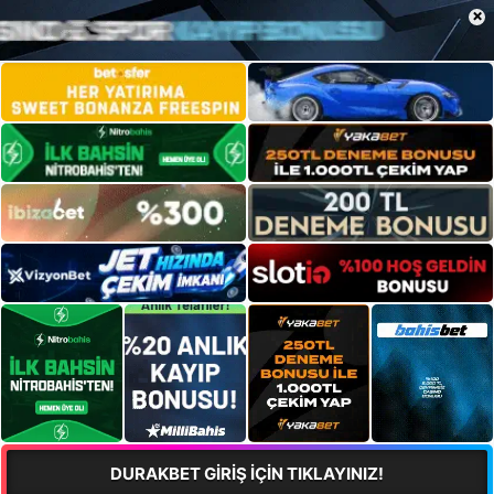
×
DURAKBET GİRİŞ İÇİN TIKLAYINIZ!