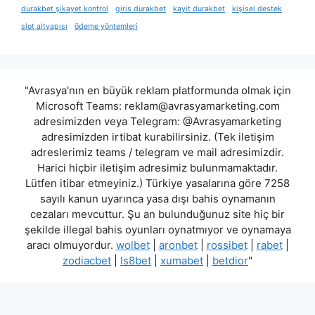
durakbet şikayet kontrol
giris durakbet
kayit durakbet
kişisel destek
slot altyapısı
ödeme yöntemleri
"Avrasya'nın en büyük reklam platformunda olmak için
Microsoft Teams:
reklam@avrasyamarketing.com
adresimizden veya Telegram: @Avrasyamarketing
adresimizden irtibat kurabilirsiniz. (Tek iletişim
adreslerimiz teams / telegram ve mail adresimizdir.
Harici hiçbir iletişim adresimiz bulunmamaktadır.
Lütfen itibar etmeyiniz.) Türkiye yasalarına göre 7258
sayılı kanun uyarınca yasa dışı bahis oynamanın
cezaları mevcuttur. Şu an bulunduğunuz site hiç bir
şekilde illegal bahis oyunları oynatmıyor ve oynamaya
aracı olmuyordur.
wolbet
|
aronbet
|
rossibet
|
rabet
|
zodiacbet
|
ls8bet
|
xumabet
|
betdior
"