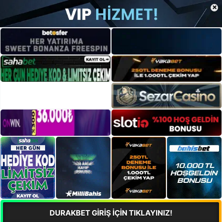
×
DURAKBET GİRİŞ İÇİN TIKLAYINIZ!