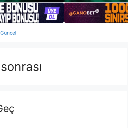
 sonrası
Geç