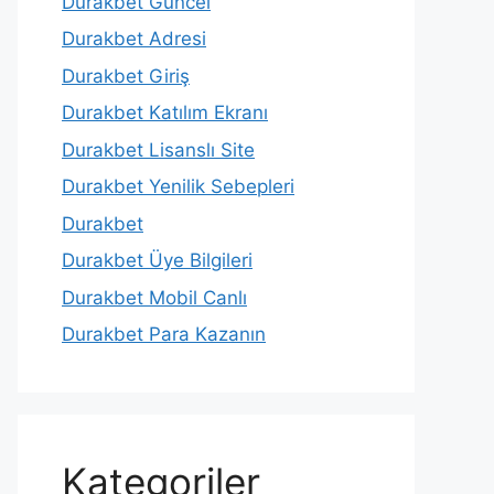
Durakbet Güncel
Durakbet Adresi
Durakbet Giriş
Durakbet Katılım Ekranı
Durakbet Lisanslı Site
Durakbet Yenilik Sebepleri
Durakbet
Durakbet Üye Bilgileri
Durakbet Mobil Canlı
Durakbet Para Kazanın
Kategoriler