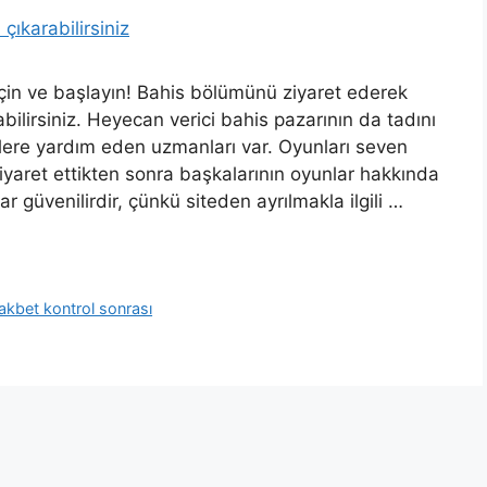
in ve başlayın! Bahis bölümünü ziyaret ederek
abilirsiniz. Heyecan verici bahis pazarının da tadını
ilere yardım eden uzmanları var. Oyunları seven
ziyaret ettikten sonra başkalarının oyunlar hakkında
ar güvenilirdir, çünkü siteden ayrılmakla ilgili …
akbet kontrol sonrası